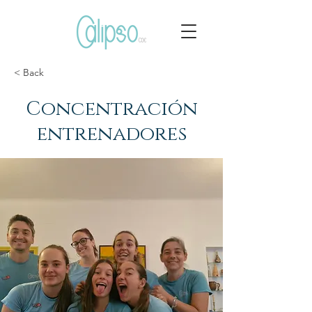
< Back
Concentración
entrenadores