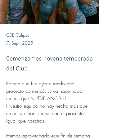
CDE Calipso
7. Sept. 2025
Comenzamos novena temporada
del Club
Parece que fue ayer cuando este 
proyecto comenzó...y ya hace nada 
menos que NUEVE AÑOS!!! 
Nuestro equipo no hay hecho más que 
crecer y emocionarse con el proyecto 
igual que nosotros.
Hemos aprovechado este fin de semana 