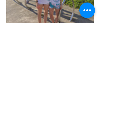
Previous
Next