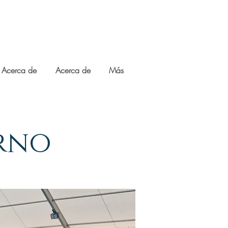
Acerca de
Acerca de
Más
rno