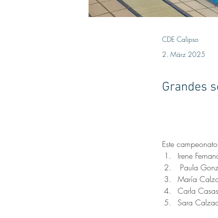
CDE Calipso
2. März 2025
Grandes s
Este campeonato 
Irene Fernan
 Paula Gonz
María Calzad
Carla Casas
Sara Calzadi