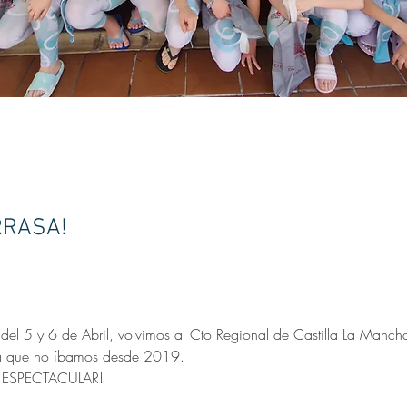
RRASA!
 del 5 y 6 de Abril, volvimos al Cto Regional de Castilla La Manch
a que no íbamos desde 2019.
do ESPECTACULAR!