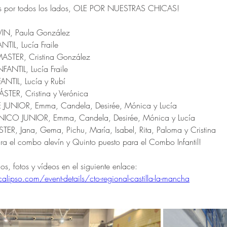
os por todos los lados, OLE POR NUESTRAS CHICAS!
IN, Paula González
TIL, Lucía Fraile
ASTER, Cristina González
FANTIL, Lucía Fraile
NTIL, Lucía y Rubí
STER, Cristina y Verónica
 JUNIOR, Emma, Candela, Desirée, Mónica y Lucía
ICO JUNIOR, Emma, Candela, Desirée, Mónica y Lucía
, Jana, Gema, Pichu, María, Isabel, Rita, Paloma y Cristina
ra el combo alevín y Quinto puesto para el Combo Infantil!
dos, fotos y vídeos en el siguiente enlace: 
lipso.com/event-details/cto-regional-castilla-la-mancha