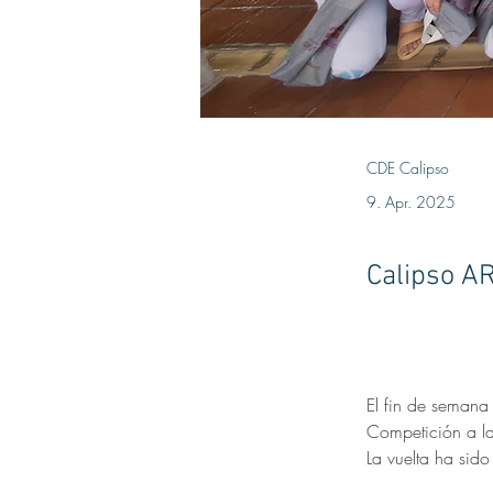
CDE Calipso
9. Apr. 2025
Calipso A
El fin de semana
Competición a l
La vuelta ha si