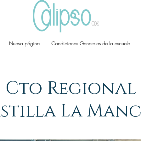
Nueva página
Condiciones Generales de la escuela
Cto Regional
stilla La Man