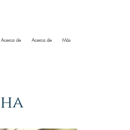
Acerca de
Acerca de
Más
cha