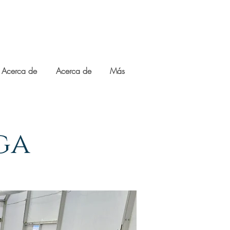
Acerca de
Acerca de
Más
ga