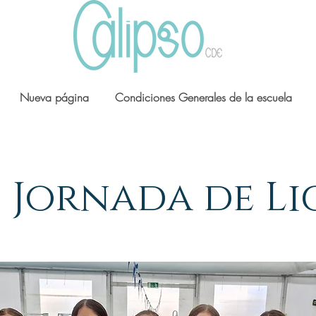
Nueva página
Condiciones Generales de la escuela
II Jornada de Li