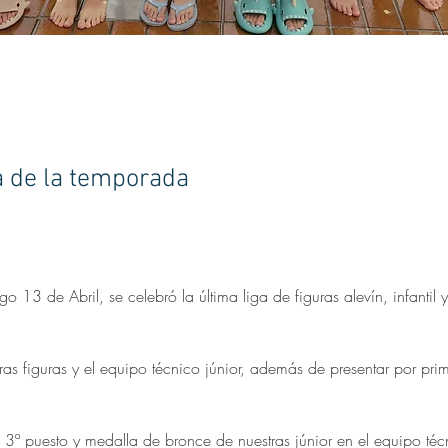
a de la temporada
 13 de Abril, se celebró la última liga de figuras alevín, infantil y
as figuras y el equipo técnico júnior, además de presentar por pri
 3º puesto y medalla de bronce de nuestras júnior en el equipo té