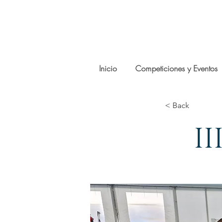
Inicio
Competiciones y Eventos
< Back
I