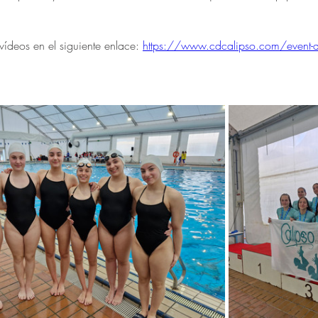
 vídeos en el siguiente enlace: 
https://www.cdcalipso.com/event-det