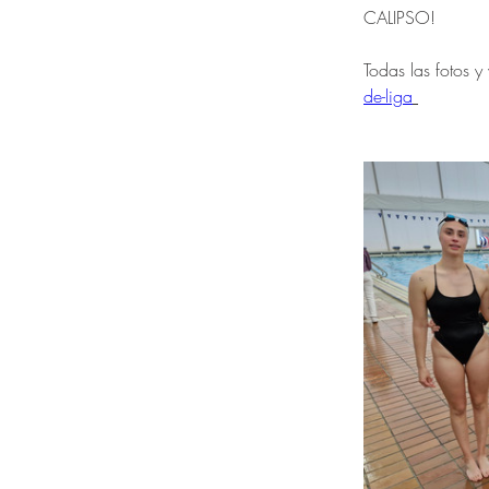
CALIPSO!
Todas las fotos y
de-liga