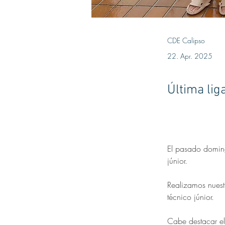
CDE Calipso
22. Apr. 2025
Última lig
El pasado domingo
júnior. 
Realizamos nuestr
técnico júnior. 
Cabe destacar el