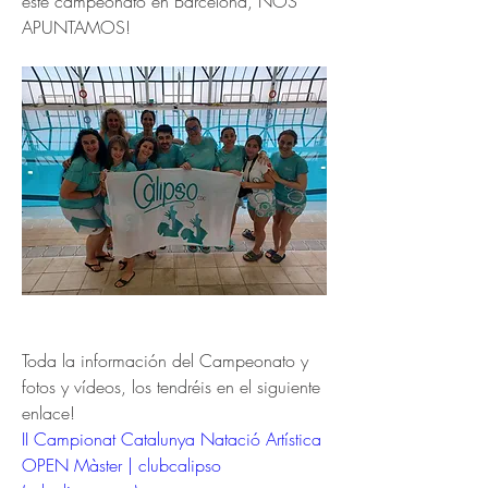
este campeonato en Barcelona, NOS 
APUNTAMOS!
Toda la información del Campeonato y 
fotos y vídeos, los tendréis en el siguiente 
enlace!
II Campionat Catalunya Natació Artística 
OPEN Màster | clubcalipso 