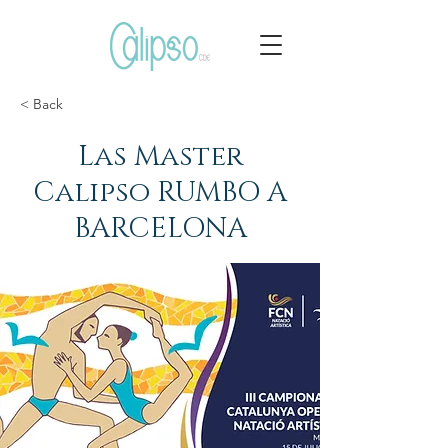
< Back
Las Master
Calipso RUMBO A
BARCELONA