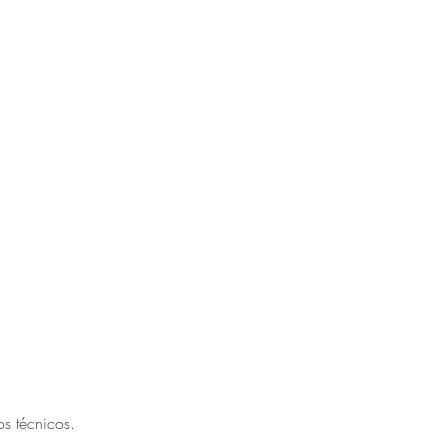
s técnicos.