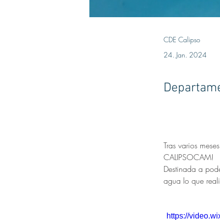
CDE Calipso
24. Jan. 2024
Departamen
Tras varios mese
CALIPSOCAM! 
Destinada a poder
agua lo que real
https://video.