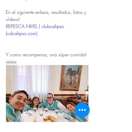
En el siguiente enlace, resultados, fotos y 
vídeos!
REPESCA NIVEL | clubcalipso 
(
cdcalipso.com
)
Y como recompensa, una súper comida! 
jejeje
Previous
Next