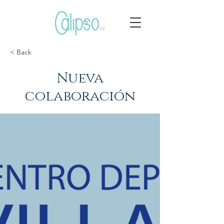
< Back
Nueva
colaboración