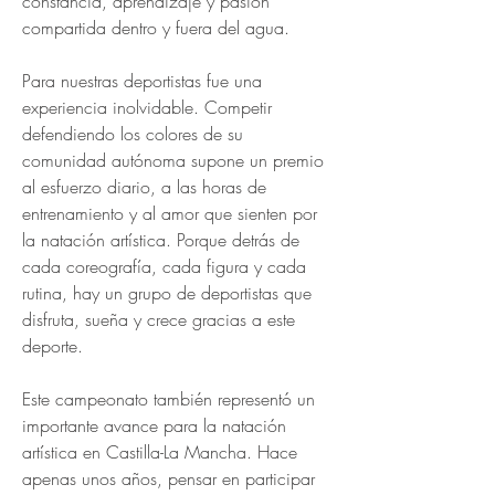
constancia, aprendizaje y pasión 
compartida dentro y fuera del agua.
Para nuestras deportistas fue una 
experiencia inolvidable. Competir 
defendiendo los colores de su 
comunidad autónoma supone un premio 
al esfuerzo diario, a las horas de 
entrenamiento y al amor que sienten por 
la natación artística. Porque detrás de 
cada coreografía, cada figura y cada 
rutina, hay un grupo de deportistas que 
disfruta, sueña y crece gracias a este 
deporte.
Este campeonato también representó un 
importante avance para la natación 
artística en Castilla-La Mancha. Hace 
apenas unos años, pensar en participar 