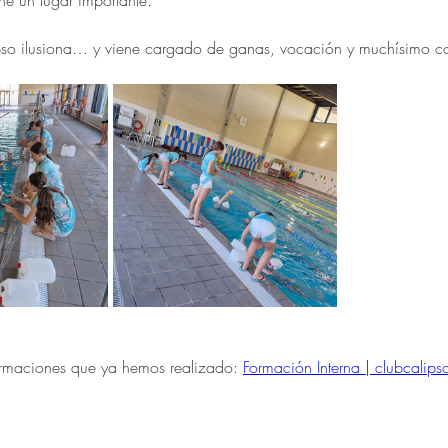
ne un lugar importante.
ipso ilusiona… y viene cargado de ganas, vocación y muchísimo c
ormaciones que ya hemos realizado: 
Formación Interna | clubcalips