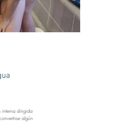
gua
interna dirigida 
convertirse algún 