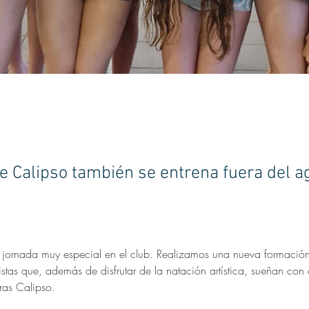
de Calipso también se entrena fuera del a
 jornada muy especial en el club. Realizamos una nueva formación 
istas que, además de disfrutar de la natación artística, sueñan con 
ras Calipso.