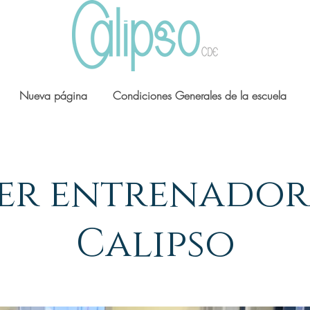
Nueva página
Condiciones Generales de la escuela
Ser entrenado
Calipso