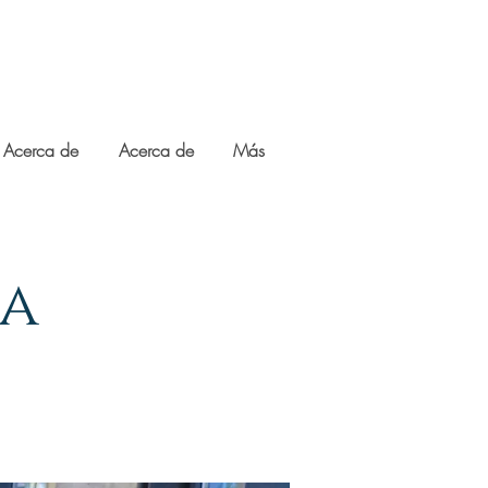
Acerca de
Acerca de
Más
ra