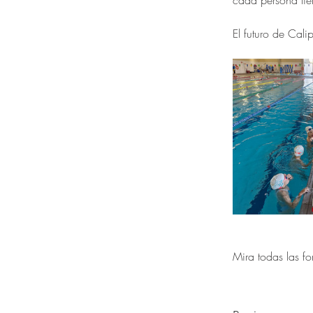
cada persona tie
El futuro de Cal
Mira todas las f