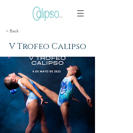
< Back
V Trofeo Calipso