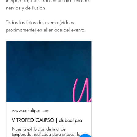
temporada, mostrado en un día lleno de 
nervios y de ilusión 
Todas las fotos del evento (vídeos 
proximamente) en el enlace del evento!
www.cdcalipso.com
V TROFEO CALIPSO | clubcalipso
Nuestra exhibición de final de
temporada, realizada para ensayar los