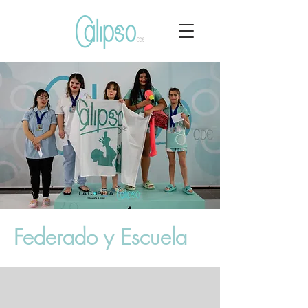
Federado y Escuela