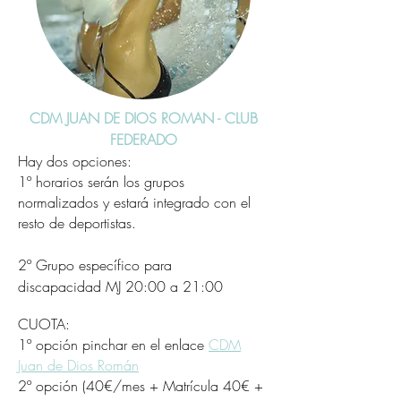
CDM JUAN DE DIOS ROMAN - CLUB
FEDERADO
Hay dos opciones:
1º horarios serán los grupos
normalizados y estará integrado con el
resto de deportistas.
2º Grupo específico para
discapacidad
MJ 20:00 a 21:00
CUOTA:
1º opción pinchar en el enlace
CDM
Juan de Dios Román
2º opción
(40€/mes + Matrícula 40€ +