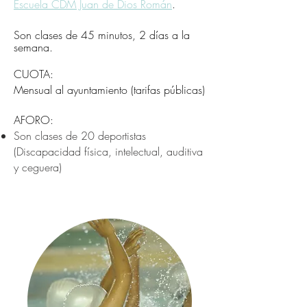
Escuela CDM Juan de Dios Román
.
Son clases de 45 minutos, 2 días a la
semana.
CUOTA:
Mensual al ayuntamiento (tarifas públicas)
AFORO:
Son clases de 20 deportistas
(Discapacidad física, intelectual, auditiva
y ceguera)